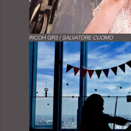
RICOH GR3 / 
SALVATORE CUOMO