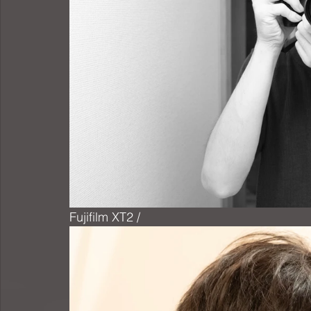
Fujifilm XT2 / 