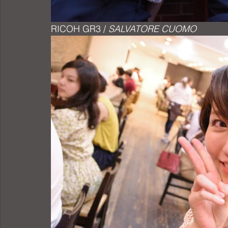
RICOH GR3 / 
SALVATORE CUOMO