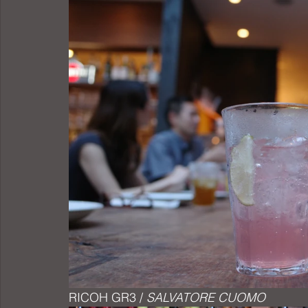
RICOH GR3 / 
SALVATORE CUOMO