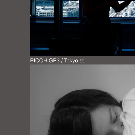
RICOH GR3 / Tokyo st.