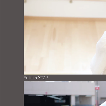
Fujifilm XT2 / 