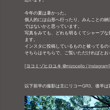
今年の夏は暑かった。
個人的には山形へ行ったり、みんことの納
ではないかと思っています。
写真をみても、どれも明るくてシャープな
ます。
インスタに投稿しているものと被ってるの
そちらはそちらで、ご覧いただければとお
[ヨコミゾヒロユキ @mizocello / Instagram]
以下前半の撮影は主にリコーGR3、後半は富