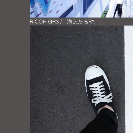
RICOH GR3 /　海ほたるPA