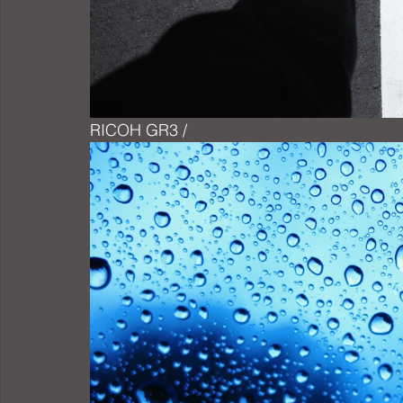
RICOH GR3 /