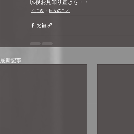
以後お見知り置きを・・
うさぎ
日々のこと
最新記事